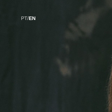
PT
/
EN