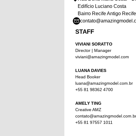
Edifício Luciano Costa
Bairro Recife Antigo Reci
contato@amazingmodel.c
STAFF
VIVIANI SORATTO
Director | Manager
viviani@amazingmodel.com
LUANA DAVIES
Head Booker
luana@amazingmodel.com.br
+55 81 98362 4700
AMELY TING
Creative AMZ
contato@amazingmodel.com.b
+55 81 97557 1011